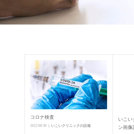
コロナ検査
いこい
2022.09.30
いこいクリニックの設備
ン画像