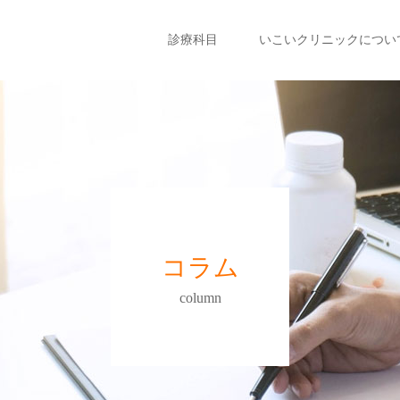
診療科目
いこいクリニックについ
コラム
column