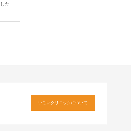
ました
いこいクリニックについて